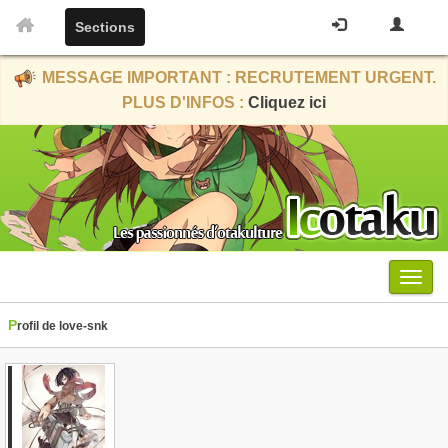
Sections
MESSAGE IMPORTANT : RECRUTEMENT URGENT.
PLUS D'INFOS :
Cliquez ici
Menu
Profil de love-snk