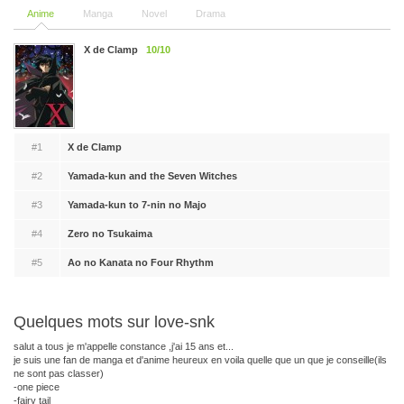
Anime
Manga
Novel
Drama
X de Clamp
10/10
#1
X de Clamp
#2
Yamada-kun and the Seven Witches
#3
Yamada-kun to 7-nin no Majo
#4
Zero no Tsukaima
#5
Ao no Kanata no Four Rhythm
Quelques mots sur love-snk
salut a tous je m'appelle constance ,j'ai 15 ans et...
je suis une fan de manga et d'anime heureux en voila quelle que un que je conseille(ils
ne sont pas classer)
-one piece
-fairy tail