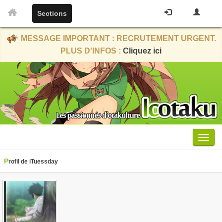
Sections
MESSAGE IMPORTANT : RECRUTEMENT URGENT.
PLUS D'INFOS :
Cliquez ici
Menu
Profil de iTuessday