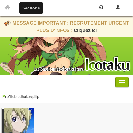
Sections
MESSAGE IMPORTANT : RECRUTEMENT URGENT.
PLUS D'INFOS :
Cliquez ici
Menu
Profil de edhoiarepilip