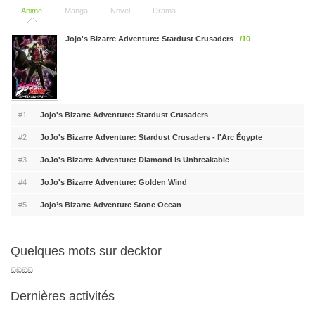
Anime
Manga
Novel
Drama
Jojo's Bizarre Adventure: Stardust Crusaders
/10
#1
Jojo's Bizarre Adventure: Stardust Crusaders
#2
JoJo's Bizarre Adventure: Stardust Crusaders - l'Arc Égypte
#3
JoJo's Bizarre Adventure: Diamond is Unbreakable
#4
JoJo's Bizarre Adventure: Golden Wind
#5
Jojo’s Bizarre Adventure Stone Ocean
Quelques mots sur decktor
ඞඞඞඞ
Dernières activités