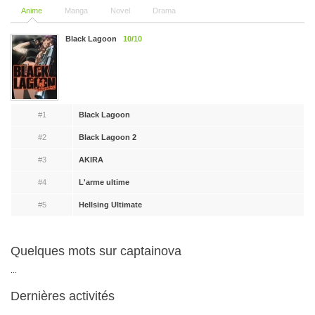
Anime
Manga
Novel
Drama
Black Lagoon
10/10
#1
Black Lagoon
#2
Black Lagoon 2
#3
AKIRA
#4
L'arme ultime
#5
Hellsing Ultimate
Quelques mots sur captainova
...
Dernières activités