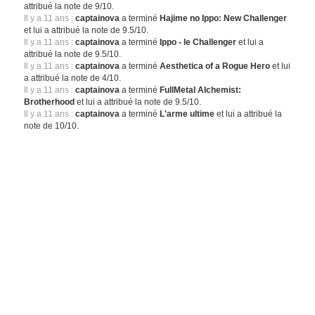
attribué la note de 9/10.
Il y a 11 ans :
captainova
a terminé
Hajime no Ippo: New Challenger
et lui a attribué la note de 9.5/10.
Il y a 11 ans :
captainova
a terminé
Ippo - le Challenger
et lui a
attribué la note de 9.5/10.
Il y a 11 ans :
captainova
a terminé
Aesthetica of a Rogue Hero
et lui
a attribué la note de 4/10.
Il y a 11 ans :
captainova
a terminé
FullMetal Alchemist:
Brotherhood
et lui a attribué la note de 9.5/10.
Il y a 11 ans :
captainova
a terminé
L'arme ultime
et lui a attribué la
note de 10/10.