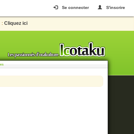
Se connecter
S'inscrire
 :
Cliquez ici
les