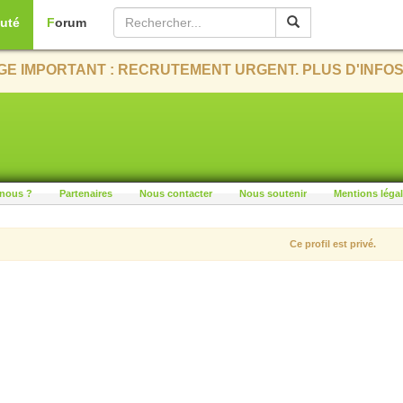
uté
Forum
E IMPORTANT : RECRUTEMENT URGENT. PLUS D'INFOS
nous ?
Partenaires
Nous contacter
Nous soutenir
Mentions léga
Ce profil est privé.