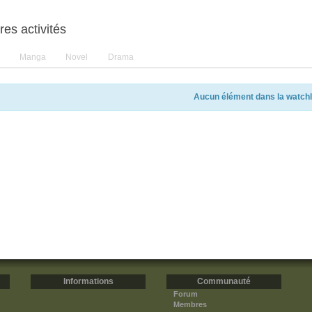
res activités
Manga
Novel
Drama
Aucun élément dans la watchl
Informations
Communauté
Forum
Membres