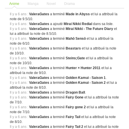
Anime
Manga
Novel
Drama
Il y a 6 ans :
ValeraGates
a terminé
Made in Abyss
et lui a attribué la
note de 9.5/10.
Il y a 6 ans :
ValeraGates
a ajouté
Mirai Nikki Redial
dans sa liste.
Il y a 6 ans :
ValeraGates
a terminé
Mirai Nikki - The Future Diary
et
lui a attribué la note de 8.5/10.
Il y a 6 ans :
ValeraGates
a terminé
Mahō Sensō
et lui a attribué la
note de 6/10.
Il y a 6 ans :
ValeraGates
a terminé
Beastars
et lui a attribué la note
de 10/10.
Il y a 6 ans :
ValeraGates
a terminé
Steins;Gate
et lui a attribué la
note de 10/10.
Il y a 6 ans :
ValeraGates
a terminé
Hunter × Hunter 2011
et lui a
attribué la note de 9/10.
Il y a 6 ans :
ValeraGates
a terminé
Golden Kamui - Saison 1
.
Il y a 6 ans :
ValeraGates
a terminé
Golden Kamui - Saison 2
et lui a
attribué la note de 8/10.
Il y a 6 ans :
ValeraGates
a terminé
Dragon Ball
.
Il y a 6 ans :
ValeraGates
a terminé
Fairy Gone
et lui a attribué la note
de 7/10.
Il y a 6 ans :
ValeraGates
a terminé
Fairy gone 2
et lui a attribué la
note de 7/10.
Il y a 6 ans :
ValeraGates
a terminé
Fairy Tail
et lui a attribué la note
de 8/10.
Il y a 6 ans :
ValeraGates
a terminé
Fairy Tail 2
et lui a attribué la note