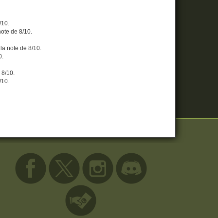
/10.
 note de 8/10.
é la note de 8/10.
0.
e 8/10.
/10.