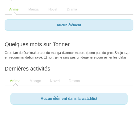
Anime
Manga
Novel
Drama
Aucun élément
Quelques mots sur Tonner
Gros fan de Dakimakura et de manga d'amour mature (donc pas de gros Shojo svp
en recommandation svp). Et non, je ne suis pas un dégénéré pour aimer les dakis.
Dernières activités
Anime
Manga
Novel
Drama
Aucun élément dans la watchlist