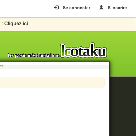
Se connecter
S'inscrire
 :
Cliquez ici
les