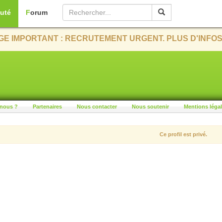
uté
Forum
E IMPORTANT : RECRUTEMENT URGENT. PLUS D'INFOS
nous ?
Partenaires
Nous contacter
Nous soutenir
Mentions léga
Ce profil est privé.