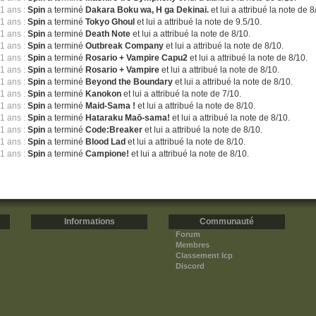
11 ans :
Spin
a terminé
Dakara Boku wa, H ga Dekinai.
et lui a attribué la note de 8
11 ans :
Spin
a terminé
Tokyo Ghoul
et lui a attribué la note de 9.5/10.
11 ans :
Spin
a terminé
Death Note
et lui a attribué la note de 8/10.
11 ans :
Spin
a terminé
Outbreak Company
et lui a attribué la note de 8/10.
11 ans :
Spin
a terminé
Rosario + Vampire Capu2
et lui a attribué la note de 8/10.
11 ans :
Spin
a terminé
Rosario + Vampire
et lui a attribué la note de 8/10.
11 ans :
Spin
a terminé
Beyond the Boundary
et lui a attribué la note de 8/10.
11 ans :
Spin
a terminé
Kanokon
et lui a attribué la note de 7/10.
11 ans :
Spin
a terminé
Maid-Sama !
et lui a attribué la note de 8/10.
11 ans :
Spin
a terminé
Hataraku Maō-sama!
et lui a attribué la note de 8/10.
11 ans :
Spin
a terminé
Code:Breaker
et lui a attribué la note de 8/10.
11 ans :
Spin
a terminé
Blood Lad
et lui a attribué la note de 8/10.
11 ans :
Spin
a terminé
Campione!
et lui a attribué la note de 8/10.
Informations
Communauté
Forum
Membres
Classement Icp
Discord