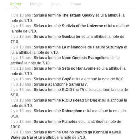
Anime
Manga
Novel
Drama
Il y a 13 ans :
Sirius
a terminé
The Tatami Galaxy
et lui a attribué la
note de 9/10.
Il y a 13 ans :
Sirius
a terminé
Stellvia of the Universe
et lui a attribué
la note de 8/10.
Il y a 13 ans :
Sirius
a terminé
Gunbuster
et lui a attribué la note de
7/10.
Il y a 13 ans :
Sirius
a terminé
La mélancolie de Haruhi Suzumiya
et
lui a attribué la note de 7/10.
Il y a 13 ans :
Sirius
a terminé
Neon Genesis Evangelion
et lui a
attribué la note de 7/10.
Il y a 13 ans :
Sirius
a terminé
Seto no Hanayome
et lui a attribué la
note de 7/10.
Il y a 13 ans :
Sirius
a terminé
Goyô
et lui a attribué la note de 8/10.
Il y a 13 ans :
Sirius
a abandonné
Samurai 7
.
Il y a 13 ans :
Sirius
a terminé
R.O.D the TV
et lui a attribué la note de
6/10.
Il y a 13 ans :
Sirius
a terminé
R.O.D (Read Or Die)
et lui a attribué la
note de 8/10.
Il y a 13 ans :
Sirius
a terminé
Rahxephon
et lui a attribué la note de
8/10.
Il y a 13 ans :
Sirius
a terminé
Planetes
et lui a attribué la note de
10/10.
Il y a 13 ans :
Sirius
a terminé
Ore no Imouto ga Konnani Kawaii
Wake ga Nai
et lui a attribué la note de 8/10.