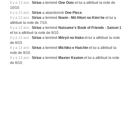
Il y a 13 ans :
Sirius
a terminé
One Outs
et lui a attribué la note de
10/10.
Il y a 13 ans :
Sirius
a abandonné
One Piece
.
Il y a 13 ans :
Sirius
a terminé
Noein - Mō Hitori no Kimi he
et lui a
attribué la note de 7/10.
Il y a 13 ans :
Sirius
a terminé
Natsume's Book of Friends - Saison 1
et lui a attribué la note de 9/10.
Il y a 13 ans :
Sirius
a terminé
Mōryō no Hako
et lui a attribué la note
de 8/10.
Il y a 13 ans :
Sirius
a terminé
Michiko e Hatchin
et lui a attribué la
note de 9/10.
Il y a 13 ans :
Sirius
a terminé
Master Keaton
et lui a attribué la note
de 8/10.