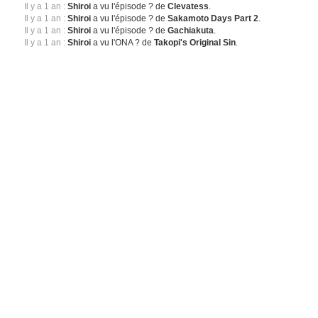
Il y a 1 an :
Shiroi
a vu l'épisode ? de
Clevatess
.
Il y a 1 an :
Shiroi
a vu l'épisode ? de
Sakamoto Days Part 2
.
Il y a 1 an :
Shiroi
a vu l'épisode ? de
Gachiakuta
.
Il y a 1 an :
Shiroi
a vu l'ONA ? de
Takopi's Original Sin
.