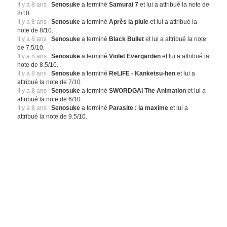
Il y a 8 ans :
Senosuke
a terminé
Samurai 7
et lui a attribué la note de
8/10.
Il y a 8 ans :
Senosuke
a terminé
Après la pluie
et lui a attribué la
note de 8/10.
Il y a 8 ans :
Senosuke
a terminé
Black Bullet
et lui a attribué la note
de 7.5/10.
Il y a 8 ans :
Senosuke
a terminé
Violet Evergarden
et lui a attribué la
note de 8.5/10.
Il y a 8 ans :
Senosuke
a terminé
ReLIFE - Kanketsu-hen
et lui a
attribué la note de 7/10.
Il y a 8 ans :
Senosuke
a terminé
SWORDGAI The Animation
et lui a
attribué la note de 6/10.
Il y a 8 ans :
Senosuke
a terminé
Parasite : la maxime
et lui a
attribué la note de 9.5/10.