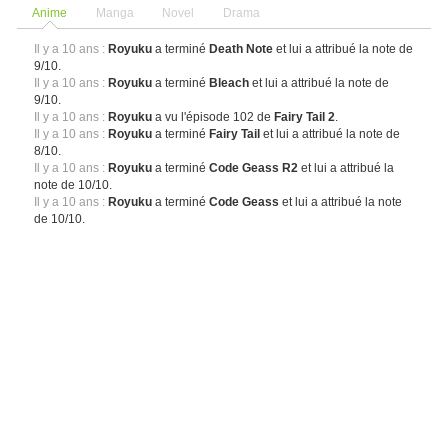
Anime
Manga
Novel
Drama
Il y a 10 ans :
Royuku
a terminé
Death Note
et lui a attribué la note de
9/10.
Il y a 10 ans :
Royuku
a terminé
Bleach
et lui a attribué la note de
9/10.
Il y a 10 ans :
Royuku
a vu l'épisode 102 de
Fairy Tail 2
.
Il y a 10 ans :
Royuku
a terminé
Fairy Tail
et lui a attribué la note de
8/10.
Il y a 10 ans :
Royuku
a terminé
Code Geass R2
et lui a attribué la
note de 10/10.
Il y a 10 ans :
Royuku
a terminé
Code Geass
et lui a attribué la note
de 10/10.