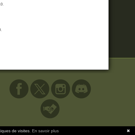
10.
0.
tiques de visites.
En savoir plus
✖