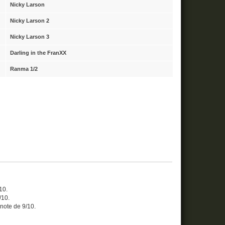
Nicky Larson
Nicky Larson 2
Nicky Larson 3
Darling in the FranXX
Ranma 1/2
/10.
/10.
a note de 9/10.