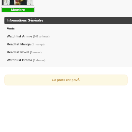
Informations Générales
Amis
Watchlist Anime
(106 animes)
Readlist Manga
(1 manga)
Readlist Novel
(0 novel)
Watchlist Drama
(0 drama)
Ce profil est privé.