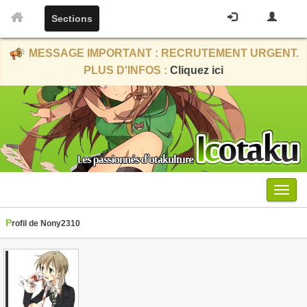
Sections
MESSAGE IMPORTANT : RECRUTEMENT URGENT.
PLUS D'INFOS :
Cliquez ici
Menu
Profil de Nony2310