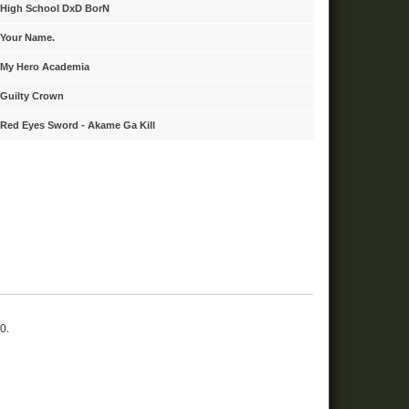
High School DxD BorN
Your Name.
My Hero Academia
Guilty Crown
Red Eyes Sword - Akame Ga Kill
10.