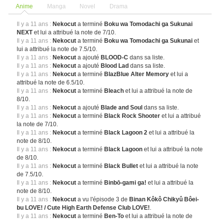
Anime
Manga
Novel
Drama
Il y a 11 ans :
Nekocut
a terminé
Boku wa Tomodachi ga Sukunai
NEXT
et lui a attribué la note de 7/10.
Il y a 11 ans :
Nekocut
a terminé
Boku wa Tomodachi ga Sukunai
et
lui a attribué la note de 7.5/10.
Il y a 11 ans :
Nekocut
a ajouté
BLOOD-C
dans sa liste.
Il y a 11 ans :
Nekocut
a ajouté
Blood Lad
dans sa liste.
Il y a 11 ans :
Nekocut
a terminé
BlazBlue Alter Memory
et lui a
attribué la note de 6.5/10.
Il y a 11 ans :
Nekocut
a terminé
Bleach
et lui a attribué la note de
8/10.
Il y a 11 ans :
Nekocut
a ajouté
Blade and Soul
dans sa liste.
Il y a 11 ans :
Nekocut
a terminé
Black Rock Shooter
et lui a attribué
la note de 7/10.
Il y a 11 ans :
Nekocut
a terminé
Black Lagoon 2
et lui a attribué la
note de 8/10.
Il y a 11 ans :
Nekocut
a terminé
Black Lagoon
et lui a attribué la note
de 8/10.
Il y a 11 ans :
Nekocut
a terminé
Black Bullet
et lui a attribué la note
de 7.5/10.
Il y a 11 ans :
Nekocut
a terminé
Binbō-gami ga!
et lui a attribué la
note de 8/10.
Il y a 11 ans :
Nekocut
a vu l'épisode 3 de
Binan Kôkô Chikyû Bôei-
bu LOVE! / Cute High Earth Defense Club LOVE!
.
Il y a 11 ans :
Nekocut
a terminé
Ben-To
et lui a attribué la note de