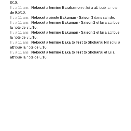
8/10.
Il y a 11 ans :
Nekocut
a terminé
Barakamon
et lui a attribué la note
de 9.5/10.
Il y a 11 ans :
Nekocut
a ajouté
Bakuman - Saison 3
dans sa liste.
Il y a 11 ans :
Nekocut
a terminé
Bakuman - Saison 2
et lui a attribué
la note de 8.5/10.
Il y a 11 ans :
Nekocut
a terminé
Bakuman - Saison 1
et lui a attribué
la note de 8.5/10.
Il y a 11 ans :
Nekocut
a terminé
Baka to Test to Shōkanjū Ni!
et lui a
attribué la note de 8/10.
Il y a 11 ans :
Nekocut
a terminé
Baka to Test to Shōkanjū
et lui a
attribué la note de 8/10.