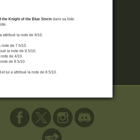
 the Knight of the Blue Storm
dans sa liste.
iste.
 a attribué la note de 9/10.
la note de 7.5/10.
ribué la note de 8.5/10.
a note de 4/10.
a note de 8.5/10.
d
et lui a attribué la note de 8.5/10.