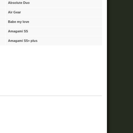
Absolute Duo
Air Gear
Babe my love
Amagami SS
Amagami SS+ plus