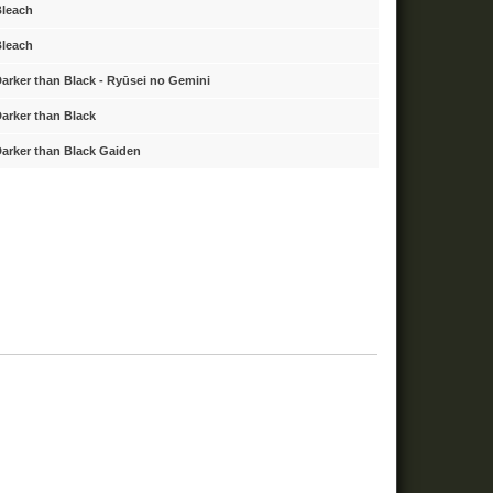
leach
leach
arker than Black - Ryūsei no Gemini
arker than Black
arker than Black Gaiden