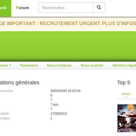
uté
Forum
E IMPORTANT : RECRUTEMENT URGENT. PLUS D'INFOS
nous ?
Partenaires
Nous contacter
Nous soutenir
Mentions léga
ations générales
Top 5
onnexion
30/04/2020 22:03:04
Anime
0
?
? ans
?
ription
17/09/2013
ssages
1