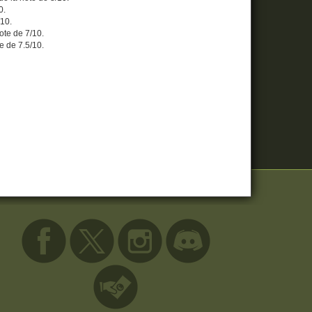
0.
/10.
note de 7/10.
te de 7.5/10.