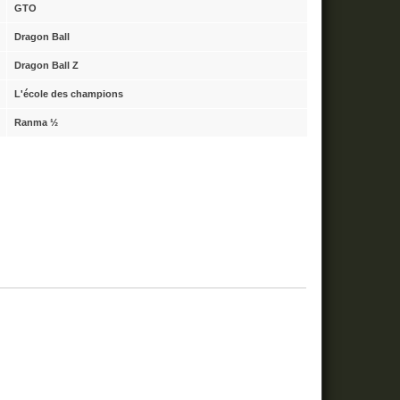
GTO
Dragon Ball
Dragon Ball Z
L'école des champions
Ranma ½