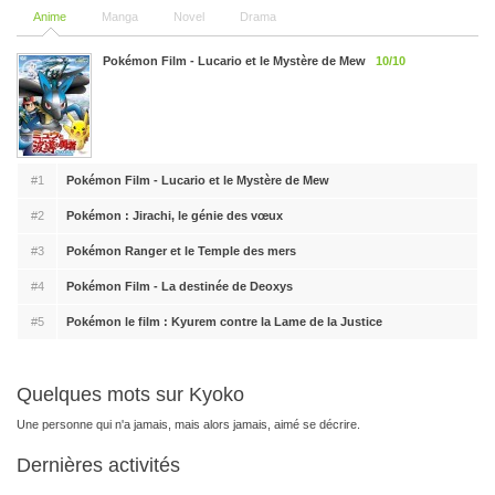
Anime
Manga
Novel
Drama
Pokémon Film - Lucario et le Mystère de Mew
10/10
#1
Pokémon Film - Lucario et le Mystère de Mew
#2
Pokémon : Jirachi, le génie des vœux
#3
Pokémon Ranger et le Temple des mers
#4
Pokémon Film - La destinée de Deoxys
#5
Pokémon le film : Kyurem contre la Lame de la Justice
Quelques mots sur Kyoko
Une personne qui n'a jamais, mais alors jamais, aimé se décrire.
Dernières activités