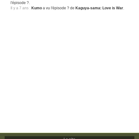
l'épisode ?.
Il y a 7 ans :
Kumo
a vu l'épisode ? de
Kaguya-sama: Love is War
.