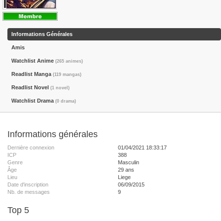
Informations Générales
Amis
Watchlist Anime
(265 animes)
Readlist Manga
(119 mangas)
Readlist Novel
(1 novel)
Watchlist Drama
(0 drama)
Informations générales
Dernière connexion
01/04/2021 18:33:17
ICP
388
Genre
Masculin
Âge
29 ans
Lieu
Liege
Date d'inscription
06/09/2015
Nb. de messages
9
Top 5