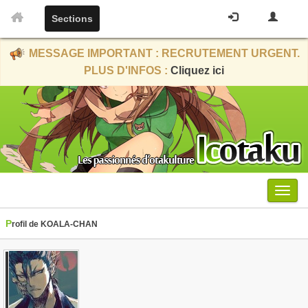
Sections
MESSAGE IMPORTANT : RECRUTEMENT URGENT.
PLUS D'INFOS :
Cliquez ici
Menu
Profil de KOALA-CHAN