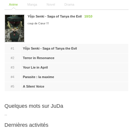
Anime
Manga
Novel
Drama
Yôjo Senki - Saga of Tanya the Evil
10/10
coup de Cœur !!!
#1
Yôjo Senki - Saga of Tanya the Evil
#2
Terror in Resonance
#3
Your Lie in April
#4
Parasite : la maxime
#5
A Silent Voice
Quelques mots sur JuDa
...
Dernières activités