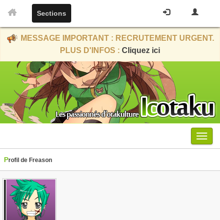
Sections
MESSAGE IMPORTANT : RECRUTEMENT URGENT.
PLUS D'INFOS :
Cliquez ici
Menu
Profil de Freason