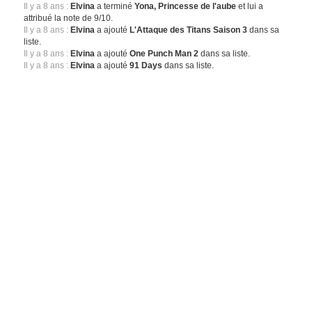
Il y a 8 ans :
Elvina
a terminé
Yona, Princesse de l'aube
et lui a
attribué la note de 9/10.
Il y a 8 ans :
Elvina
a ajouté
L'Attaque des Titans Saison 3
dans sa
liste.
Il y a 8 ans :
Elvina
a ajouté
One Punch Man 2
dans sa liste.
Il y a 8 ans :
Elvina
a ajouté
91 Days
dans sa liste.