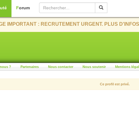
uté
Forum
E IMPORTANT : RECRUTEMENT URGENT. PLUS D'INFOS
nous ?
Partenaires
Nous contacter
Nous soutenir
Mentions léga
Ce profil est privé.