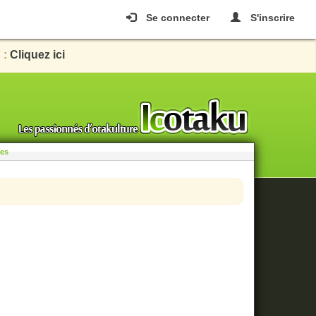
Se connecter
S'inscrire
 :
Cliquez ici
les