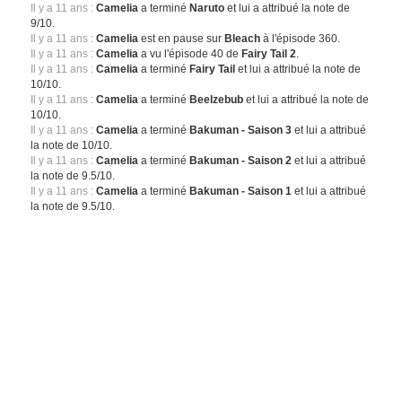
Il y a 11 ans :
Camelia
a terminé
Naruto
et lui a attribué la note de
9/10.
Il y a 11 ans :
Camelia
est en pause sur
Bleach
à l'épisode 360.
Il y a 11 ans :
Camelia
a vu l'épisode 40 de
Fairy Tail 2
.
Il y a 11 ans :
Camelia
a terminé
Fairy Tail
et lui a attribué la note de
10/10.
Il y a 11 ans :
Camelia
a terminé
Beelzebub
et lui a attribué la note de
10/10.
Il y a 11 ans :
Camelia
a terminé
Bakuman - Saison 3
et lui a attribué
la note de 10/10.
Il y a 11 ans :
Camelia
a terminé
Bakuman - Saison 2
et lui a attribué
la note de 9.5/10.
Il y a 11 ans :
Camelia
a terminé
Bakuman - Saison 1
et lui a attribué
la note de 9.5/10.