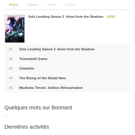
Anime
Manga
Novel
Drama
Solo Leveling Saison 2 -Arise from the Shadow-
10/10
#1
Solo Leveling Saison 2 -Arise from the Shadow-
#2
Tomodachi Game
#3
Charlotte
#4
The Rising of the Shield Hero
#5
Mushoku Tensei: Jobless Reincarnation
Quelques mots sur Bonnard
...
Dernières activités