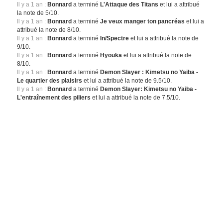
Il y a 1 an :
Bonnard
a terminé
L'Attaque des Titans
et lui a attribué
la note de 5/10.
Il y a 1 an :
Bonnard
a terminé
Je veux manger ton pancréas
et lui a
attribué la note de 8/10.
Il y a 1 an :
Bonnard
a terminé
In/Spectre
et lui a attribué la note de
9/10.
Il y a 1 an :
Bonnard
a terminé
Hyouka
et lui a attribué la note de
8/10.
Il y a 1 an :
Bonnard
a terminé
Demon Slayer : Kimetsu no Yaiba -
Le quartier des plaisirs
et lui a attribué la note de 9.5/10.
Il y a 1 an :
Bonnard
a terminé
Demon Slayer: Kimetsu no Yaiba -
L'entraînement des piliers
et lui a attribué la note de 7.5/10.