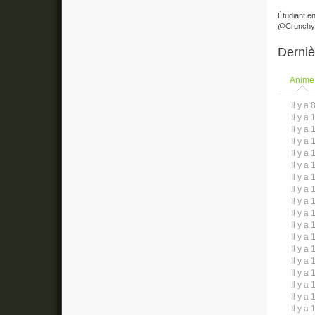
Étudiant e
@Crunchyr
Derniè
Anime
Il y a 
Il y a 
Il y a 
Il y a 
Il y a 
Il y a 
Il y a 
Il y a 
Il y a 
Il y a 
Il y a 
Il y a 
Il y a 
Il y a 
Il y a 
Il y a 
Il y a 
Il y a 