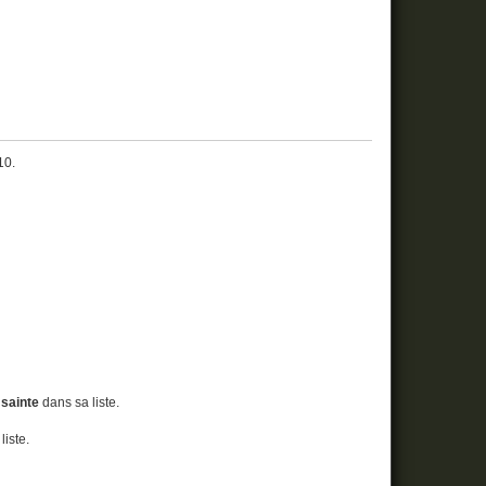
10.
 sainte
dans sa liste.
liste.