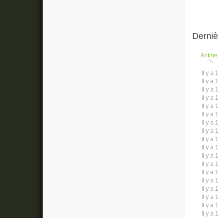
Derniè
Anime
Il y a 
Il y a 
Il y a 
Il y a 
Il y a 
Il y a 
Il y a 
Il y a 
Il y a 
Il y a 
Il y a 
Il y a 
Il y a 
Il y a 
Il y a 
Il y a 
Il y a 
Il y a 