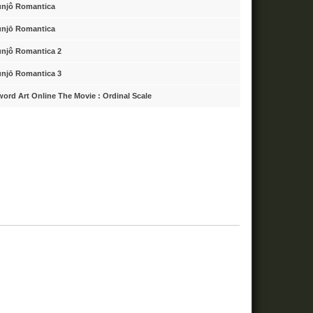
unjô Romantica
unjō Romantica
unjô Romantica 2
unjō Romantica 3
ord Art Online The Movie : Ordinal Scale