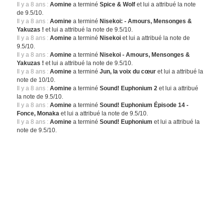
Il y a 8 ans :
Aomine
a terminé
Spice & Wolf
et lui a attribué la note
de 9.5/10.
Il y a 8 ans :
Aomine
a terminé
Nisekoi: - Amours, Mensonges &
Yakuzas !
et lui a attribué la note de 9.5/10.
Il y a 8 ans :
Aomine
a terminé
Nisekoi
et lui a attribué la note de
9.5/10.
Il y a 8 ans :
Aomine
a terminé
Nisekoi - Amours, Mensonges &
Yakuzas !
et lui a attribué la note de 9.5/10.
Il y a 8 ans :
Aomine
a terminé
Jun, la voix du cœur
et lui a attribué la
note de 10/10.
Il y a 8 ans :
Aomine
a terminé
Sound! Euphonium 2
et lui a attribué
la note de 9.5/10.
Il y a 8 ans :
Aomine
a terminé
Sound! Euphonium Épisode 14 -
Fonce, Monaka
et lui a attribué la note de 9.5/10.
Il y a 8 ans :
Aomine
a terminé
Sound! Euphonium
et lui a attribué la
note de 9.5/10.