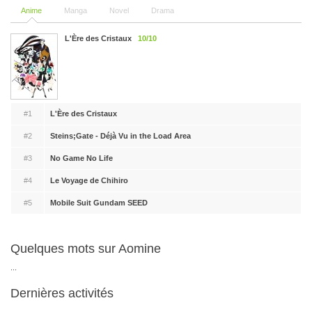
Anime
Manga
Novel
Drama
L'Ère des Cristaux
10/10
#1
L'Ère des Cristaux
#2
Steins;Gate - Déjà Vu in the Load Area
#3
No Game No Life
#4
Le Voyage de Chihiro
#5
Mobile Suit Gundam SEED
Quelques mots sur Aomine
...
Dernières activités