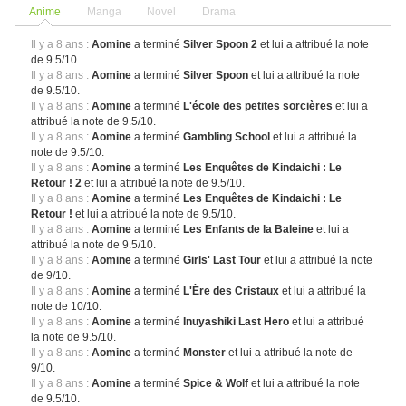
Anime
Manga
Novel
Drama
Il y a 8 ans :
Aomine
a terminé
Silver Spoon 2
et lui a attribué la note
de 9.5/10.
Il y a 8 ans :
Aomine
a terminé
Silver Spoon
et lui a attribué la note
de 9.5/10.
Il y a 8 ans :
Aomine
a terminé
L'école des petites sorcières
et lui a
attribué la note de 9.5/10.
Il y a 8 ans :
Aomine
a terminé
Gambling School
et lui a attribué la
note de 9.5/10.
Il y a 8 ans :
Aomine
a terminé
Les Enquêtes de Kindaichi : Le
Retour ! 2
et lui a attribué la note de 9.5/10.
Il y a 8 ans :
Aomine
a terminé
Les Enquêtes de Kindaichi : Le
Retour !
et lui a attribué la note de 9.5/10.
Il y a 8 ans :
Aomine
a terminé
Les Enfants de la Baleine
et lui a
attribué la note de 9.5/10.
Il y a 8 ans :
Aomine
a terminé
Girls' Last Tour
et lui a attribué la note
de 9/10.
Il y a 8 ans :
Aomine
a terminé
L'Ère des Cristaux
et lui a attribué la
note de 10/10.
Il y a 8 ans :
Aomine
a terminé
Inuyashiki Last Hero
et lui a attribué
la note de 9.5/10.
Il y a 8 ans :
Aomine
a terminé
Monster
et lui a attribué la note de
9/10.
Il y a 8 ans :
Aomine
a terminé
Spice & Wolf
et lui a attribué la note
de 9.5/10.