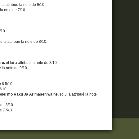
ui a attribué la note de 9/10.
 la note de 7/10.
/10.
lui a attribué la note de 8/10.
.
ru.
et lui a attribué la note de 8/10.
ué la note de 9/10.
.
e 8.5/10.
8/10.
Model mo Raku Ja Arimasen wa ne.
et lui a attribué la note
e de 8/10.
de 7.5/10.