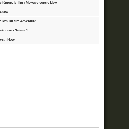
okémon, le film : Mewtwo contre Mew
aruto
oJo's Bizarre Adventure
akuman - Saison 1
eath Note