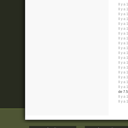
Il y a 
Il y a 
Il y a 
Il y a 
Il y a 
Il y a 
Il y a 
Il y a 
Il y a 
Il y a 
Il y a 
Il y a 
Il y a 
Il y a 
Il y a 
Il y a 
Il y a 
Il y a 
de 7.5
Il y a 
Il y a 