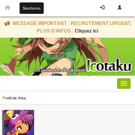
Sections
MESSAGE IMPORTANT : RECRUTEMENT URGENT.
PLUS D'INFOS :
Cliquez ici
Menu
Profil de Afea