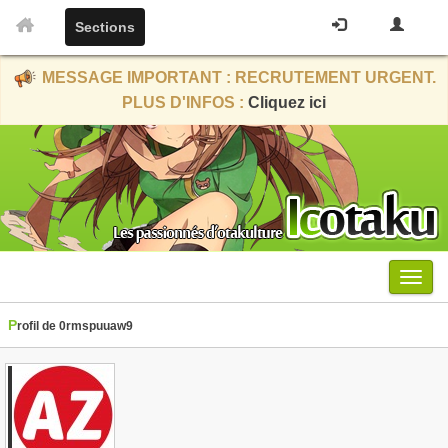
Sections
MESSAGE IMPORTANT : RECRUTEMENT URGENT.
PLUS D'INFOS :
Cliquez ici
Menu
Profil de 0rmspuuaw9