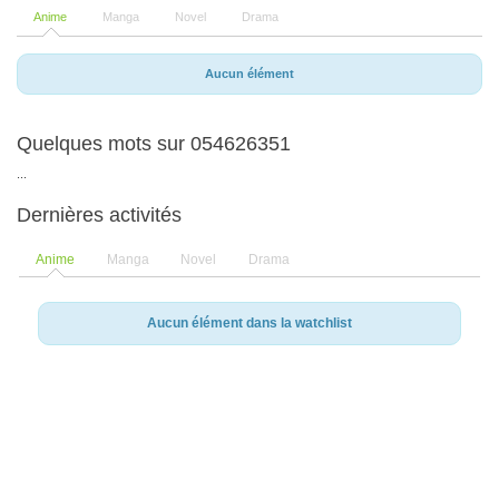
Anime
Manga
Novel
Drama
Aucun élément
Quelques mots sur 054626351
...
Dernières activités
Anime
Manga
Novel
Drama
Aucun élément dans la watchlist