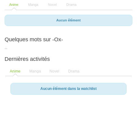
Anime
Manga
Novel
Drama
Aucun élément
Quelques mots sur -Ox-
...
Dernières activités
Anime
Manga
Novel
Drama
Aucun élément dans la watchlist