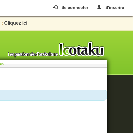
Se connecter
S'inscrire
 :
Cliquez ici
les