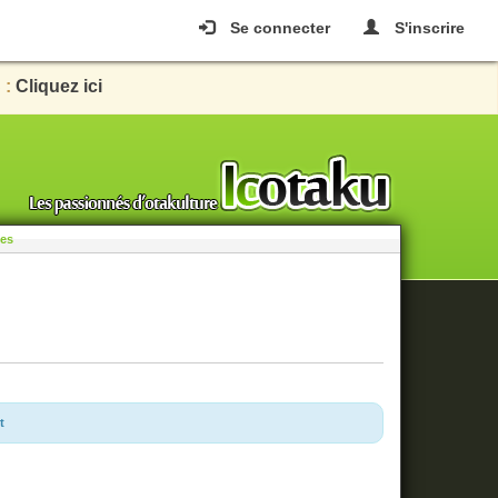
Se connecter
S'inscrire
 :
Cliquez ici
les
t