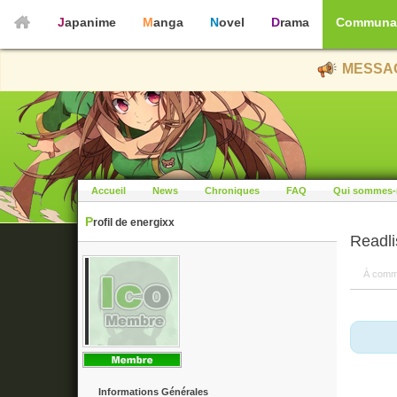
Japanime
Manga
Novel
Drama
Communa
MESSAG
Accueil
News
Chroniques
FAQ
Qui sommes-
Profil de energixx
Readli
À comm
Informations Générales