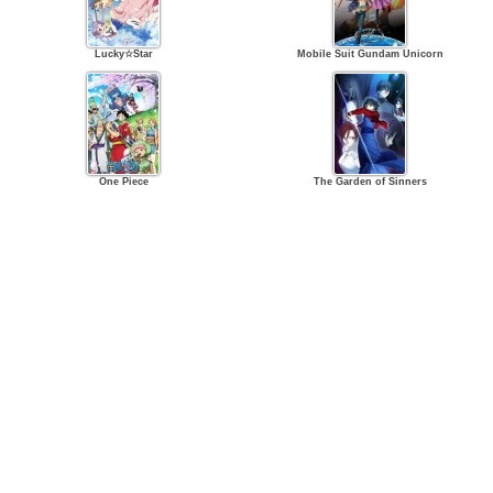
Lucky☆Star
Mobile Suit Gundam Unicorn
One Piece
The Garden of Sinners