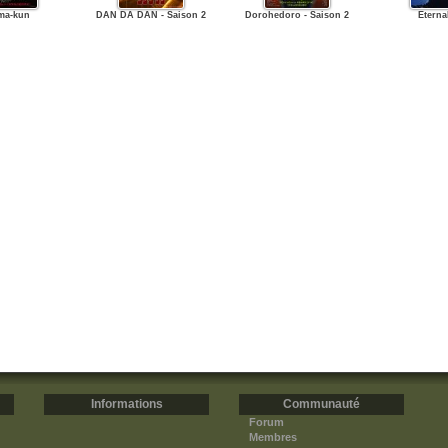
ma-kun
DAN DA DAN - Saison 2
Dorohedoro - Saison 2
Eterna
Informations
Communauté
Forum
Membres