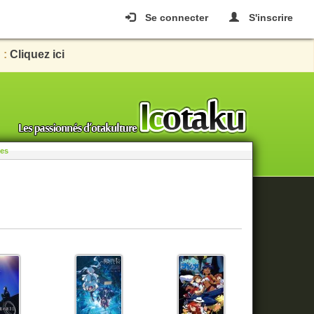
Se connecter
S'inscrire
 :
Cliquez ici
les