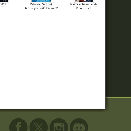
l 831
Frieren: Beyond
Nadia et le secret de
Journey’s End - Saison 2
l'Eau Bleue