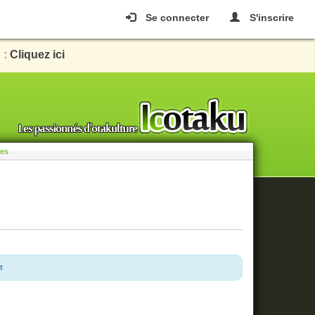
Se connecter
S'inscrire
 :
Cliquez ici
les
t