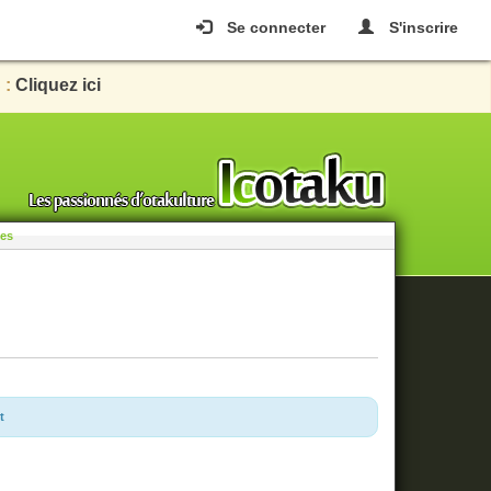
Se connecter
S'inscrire
 :
Cliquez ici
les
t